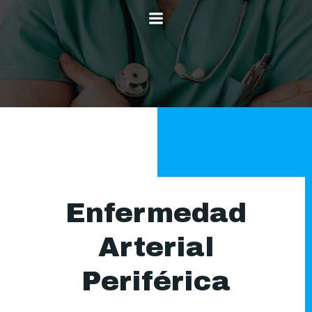
Skip
to
content
Enfermedad
Arterial
Periférica