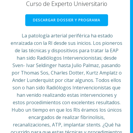
Curso de Experto Universitario
DESCARGAR DOSSIER Y PROGRAMA
La patología arterial periférica ha estado
enraizada con la RI desde sus inicios. Los pioneros
de las técnicas y dispositivos para tratar la EAP
han sido Radiólogos Intervencionistas; desde
Sven- Ivar Seldinger hasta Julio Palmaz, pasando
por Thomas Sos, Charles Dotter, Kurtz Amplatz o
Ander Lunderquist por citar algunos. Todos ellos
son o han sido Radiólogos Intervencionistas que
han venido realizando estas intervenciones y
estos procedimientos con excelentes resultados.
Hubo un tiempo en que los RIs éramos los únicos
encargados de realizar fibrinolisis,
recanalizaciones, ATP, implantar stents. ¿Qué ha
ocurrido para que estas técnicas y procedimientos