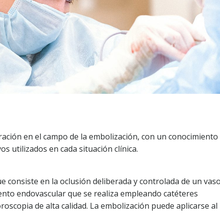
ración en el campo de la embolización, con un conocimiento
os utilizados en cada situación clínica.
 consiste en la oclusión deliberada y controlada de un vas
iento endovascular que se realiza empleando catéteres
uoroscopia de alta calidad. La embolización puede aplicarse al