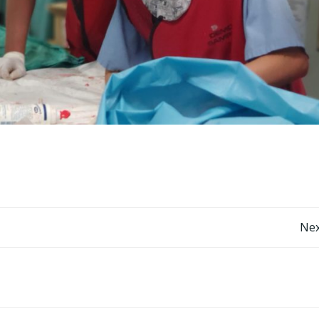
Post
Nex
navigation