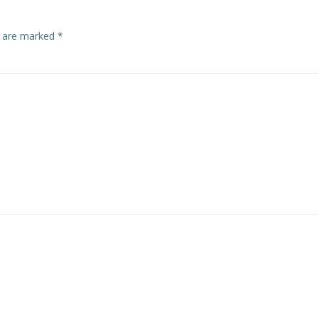
s are marked
*