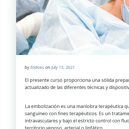
by
Endoes
on
July 13, 2021
El presente curso proporciona una sólida prepa
actualizado de las diferentes técnicas y dispositiv
La embolización es una maniobra terapéutica que
sanguíneo con fines terapéuticos. Es un tratam
intravasculares y bajo el estricto control con fl
territorio venoso, arterial o linfático.