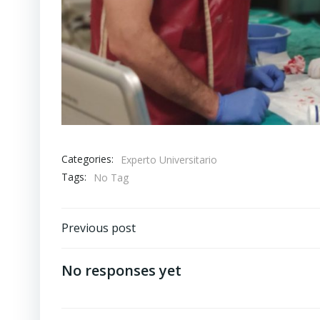
Categories:
Experto Universitario
Tags:
No Tag
Post
Previous post
navigation
No responses yet