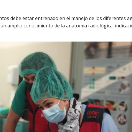
ientos debe estar entrenado en el manejo de los diferentes a
 un amplio conocimiento de la anatomía radiológica, indicaci