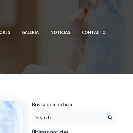
ORES
GALERÍA
NOTICIAS
CONTACTO
Busca una noticia
Search
for:
Últimas noticias