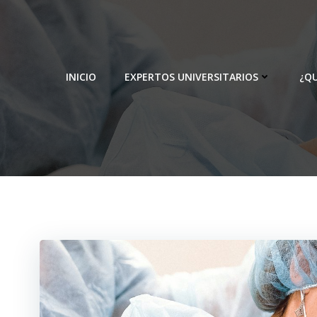
Skip
to
content
INICIO
EXPERTOS UNIVERSITARIOS
¿Q