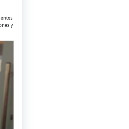
gentes
ones y